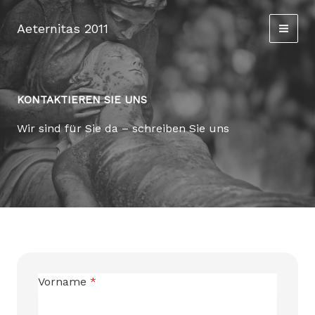
Zum
Inhalt
Aeternitas 2011
springen
KONTAKTIEREN SIE UNS
Wir sind für Sie da – schreiben Sie uns
Vorname
*