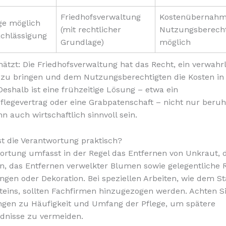
Friedhofsverwaltung
Kostenübernahm
ge möglich
(mit rechtlicher
Nutzungsberecht
achlässigung
Grundlage)
möglich
hätzt: Die Friedhofsverwaltung hat das Recht, ein verwahr
 zu bringen und dem Nutzungsberechtigten die Kosten i
 Deshalb ist eine frühzeitige Lösung – etwa ein
legevertrag oder eine Grabpatenschaft – nicht nur beruh
n auch wirtschaftlich sinnvoll sein.
t die Verantwortung praktisch?
ortung umfasst in der Regel das Entfernen von Unkraut, 
n, das Entfernen verwelkter Blumen sowie gelegentliche
ngen oder Dekoration. Bei speziellen Arbeiten, wie dem Sta
teins, sollten Fachfirmen hinzugezogen werden. Achten Si
ngen zu Häufigkeit und Umfang der Pflege, um spätere
dnisse zu vermeiden.