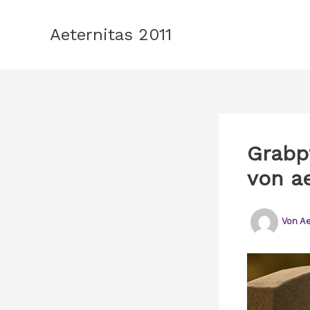
Zum
Inhalt
Aeternitas 2011
springen
Grabp
von ae
Von
Ae