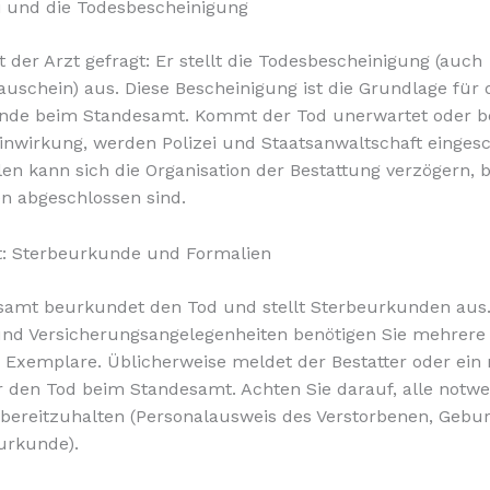
ei und die Todesbescheinigung
t der Arzt gefragt: Er stellt die Todesbescheinigung (auch
uschein) aus. Diese Bescheinigung ist die Grundlage für 
nde beim Standesamt. Kommt der Tod unerwartet oder be
nwirkung, werden Polizei und Staatsanwaltschaft eingesch
len kann sich die Organisation der Bestattung verzögern, b
n abgeschlossen sind.
: Sterbeurkunde und Formalien
amt beurkundet den Tod und stellt Sterbeurkunden aus. 
und Versicherungsangelegenheiten benötigen Sie mehrere
 Exemplare. Üblicherweise meldet der Bestatter oder ein
 den Tod beim Standesamt. Achten Sie darauf, alle notw
bereitzuhalten (Personalausweis des Verstorbenen, Gebu
surkunde).