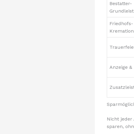
Bestatter-
Grundleis
Friedhofs-
Kremation
Trauerfeie
Anzeige &
Zusatzlei
Sparmöglic
Nicht jeder
sparen, ohn