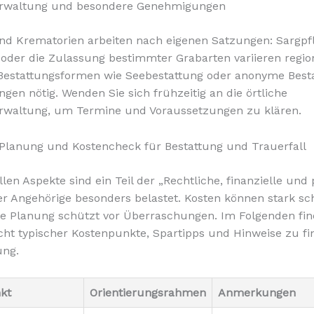
erwaltung und besondere Genehmigungen
nd Krematorien arbeiten nach eigenen Satzungen: Sargpfl
oder die Zulassung bestimmter Grabarten variieren region
Bestattungsformen wie Seebestattung oder anonyme Besta
en nötig. Wenden Sie sich frühzeitig an die örtliche
erwaltung, um Termine und Voraussetzungen zu klären.
 Planung und Kostencheck für Bestattung und Trauerfall
llen Aspekte sind ein Teil der „Rechtliche, finanzielle und
er Angehörige besonders belastet. Kosten können stark 
e Planung schützt vor Überraschungen. Im Folgenden fin
cht typischer Kostenpunkte, Spartipps und Hinweise zu fin
ung.
kt
Orientierungsrahmen
Anmerkungen