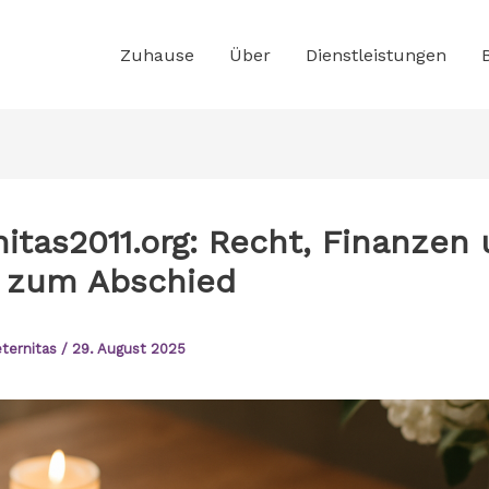
Zuhause
Über
Dienstleistungen
itas2011.org: Recht, Finanzen
s zum Abschied
ternitas
/
29. August 2025