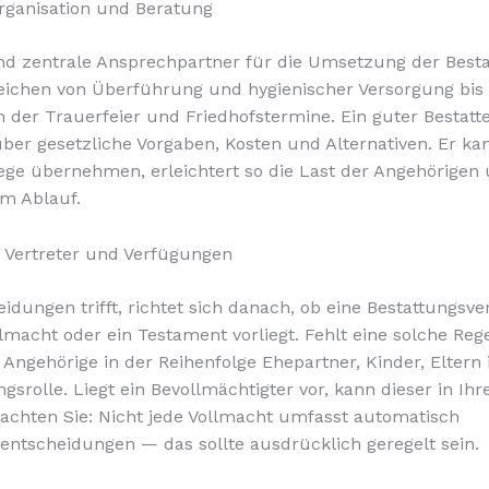
Organisation und Beratung
ind zentrale Ansprechpartner für die Umsetzung der Besta
eichen von Überführung und hygienischer Versorgung bis
n der Trauerfeier und Friedhofstermine. Ein guter Bestatt
über gesetzliche Vorgaben, Kosten und Alternativen. Er kan
e übernehmen, erleichtert so die Last der Angehörigen 
m Ablauf.
 Vertreter und Verfügungen
idungen trifft, richtet sich danach, ob eine Bestattungsv
lmacht oder ein Testament vorliegt. Fehlt eine solche Reg
 Angehörige in der Reihenfolge Ehepartner, Kinder, Eltern 
gsrolle. Liegt ein Bevollmächtigter vor, kann dieser in 
achten Sie: Nicht jede Vollmacht umfasst automatisch
entscheidungen — das sollte ausdrücklich geregelt sein.