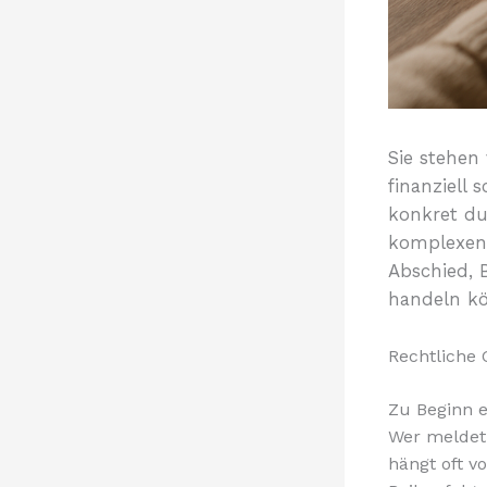
Sie stehen 
finanziell 
konkret du
komplexen 
Abschied, 
handeln kö
Rechtliche
Zu Beginn e
Wer meldet 
hängt oft v